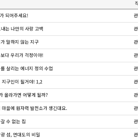
기가 되어주세요!
관
 보내는 나만의 사랑 고백
관
리가 말하지 않는 지구
관
구보다 우리가 걱정이야!
관
구를 살리는 에너지 정의 수업
관
 지구인이 될거야! 1,2
관
도가 올라가면 어떻게 될까?
관
리 마을에 원자력 발전소가 생긴대요.
관
갈 수 없는 집
관
양광 섬, 연대도의 비밀
관