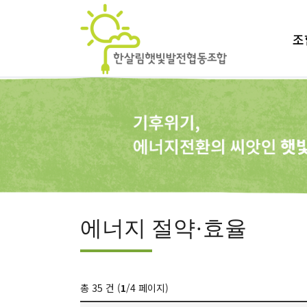
조
에너지 절약·효율
총 35 건 (
1
/4 페이지)