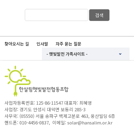
검색
찾아오시는 길
인사말
자주 묻는 질문
사업자등록번호: 125-86-11547 대표자: 최혜영
사업장: 경기도 안성시 대덕면 보동리 285-3
사무국: (05550) 서울 송파구 백제고분로 463, 웅산빌딩 6층
핸드폰: 010-4456-0837, 이메일: solar@hansalim.or.kr
Copyright ⓒ 한살림햇빛발전협동조합. All Rights Reserved.