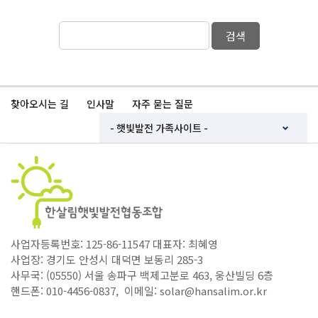
검색
찾아오시는 길
인사말
자주 묻는 질문
사업자등록번호: 125-86-11547 대표자: 최혜영
사업장: 경기도 안성시 대덕면 보동리 285-3
사무국: (05550) 서울 송파구 백제고분로 463, 웅산빌딩 6층
핸드폰: 010-4456-0837, 이메일: solar@hansalim.or.kr
Copyright ⓒ 한살림햇빛발전협동조합. All Rights Reserved.