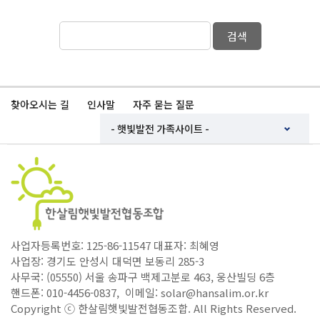
검색
찾아오시는 길
인사말
자주 묻는 질문
사업자등록번호: 125-86-11547 대표자: 최혜영
사업장: 경기도 안성시 대덕면 보동리 285-3
사무국: (05550) 서울 송파구 백제고분로 463, 웅산빌딩 6층
핸드폰: 010-4456-0837, 이메일: solar@hansalim.or.kr
Copyright ⓒ 한살림햇빛발전협동조합. All Rights Reserved.