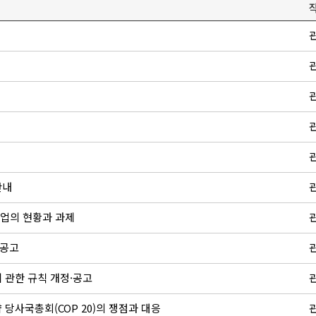
안내
산업의 현황과 과제
·공고
 관한 규칙 개정·공고
 당사국총회(COP 20)의 쟁점과 대응