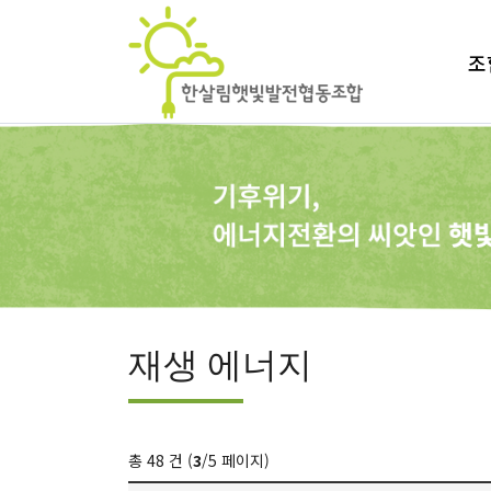
조
재생 에너지
총 48 건 (
3
/5 페이지)