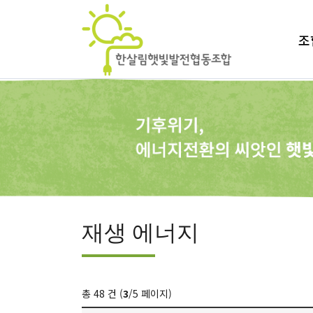
조
재생 에너지
총 48 건 (
3
/5 페이지)