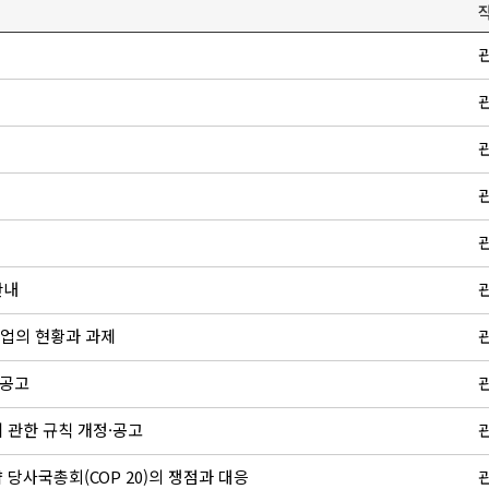
안내
산업의 현황과 과제
·공고
 관한 규칙 개정·공고
 당사국총회(COP 20)의 쟁점과 대응