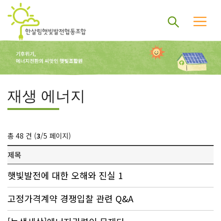
재생 에너지
총 48 건 (
3
/5 페이지)
제목
햇빛발전에 대한 오해와 진실 1
고정가격계약 경쟁입찰 관련 Q&A