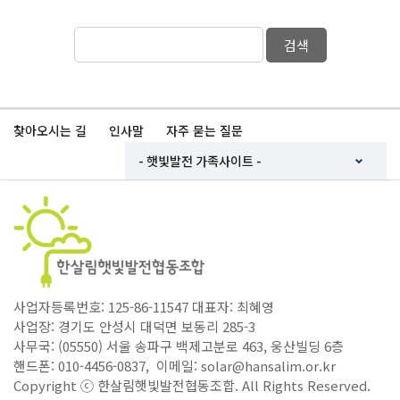
검색
찾아오시는 길
인사말
자주 묻는 질문
사업자등록번호: 125-86-11547 대표자: 최혜영
사업장: 경기도 안성시 대덕면 보동리 285-3
사무국: (05550) 서울 송파구 백제고분로 463, 웅산빌딩 6층
핸드폰: 010-4456-0837, 이메일: solar@hansalim.or.kr
Copyright ⓒ 한살림햇빛발전협동조합. All Rights Reserved.