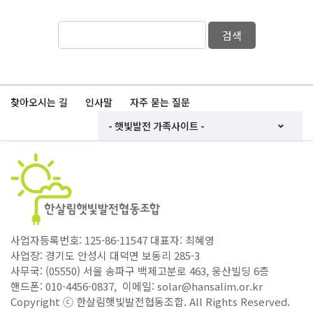
검색
찾아오시는 길
인사말
자주 묻는 질문
사업자등록번호: 125-86-11547 대표자: 최혜영
사업장: 경기도 안성시 대덕면 보동리 285-3
사무국: (05550) 서울 송파구 백제고분로 463, 웅산빌딩 6층
핸드폰: 010-4456-0837, 이메일: solar@hansalim.or.kr
Copyright ⓒ 한살림햇빛발전협동조합. All Rights Reserved.