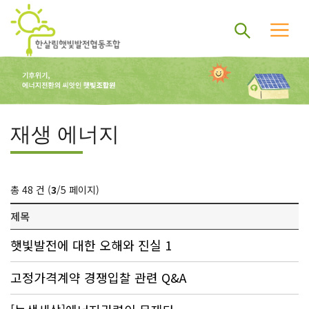
재생 에너지
총 48 건 (
3
/5 페이지)
제목
햇빛발전에 대한 오해와 진실 1
고정가격계약 경쟁입찰 관련 Q&A