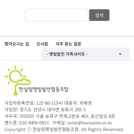
검색
찾아오시는 길
인사말
자주 묻는 질문
사업자등록번호: 125-86-11547 대표자: 최혜영
사업장: 경기도 안성시 대덕면 보동리 285-3
사무국: (05550) 서울 송파구 백제고분로 463, 웅산빌딩 6층
핸드폰: 010-4456-0837, 이메일: solar@hansalim.or.kr
Copyright ⓒ 한살림햇빛발전협동조합. All Rights Reserved.