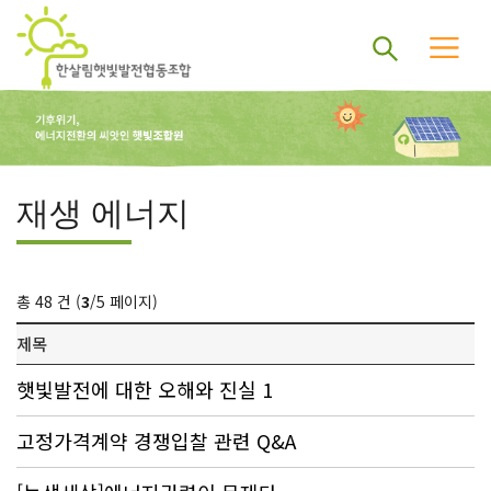
재생 에너지
총 48 건 (
3
/5 페이지)
제목
햇빛발전에 대한 오해와 진실 1
고정가격계약 경쟁입찰 관련 Q&A