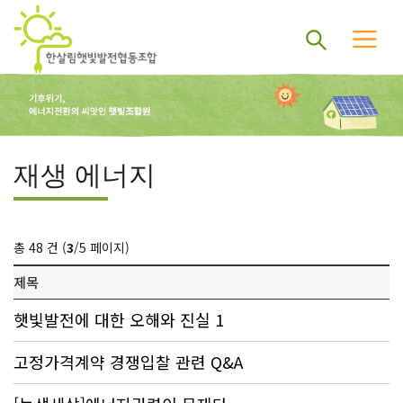
재생 에너지
총 48 건 (
3
/5 페이지)
제목
햇빛발전에 대한 오해와 진실 1
고정가격계약 경쟁입찰 관련 Q&A