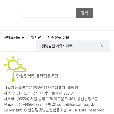
검색
찾아오시는 길
인사말
자주 묻는 질문
사업자등록번호: 125-86-11547 대표자: 최혜영
사업장: 경기도 안성시 대덕면 보동리 285-3
사무국: (05550) 서울 송파구 백제고분로 463, 웅산빌딩 6층
핸드폰: 010-4456-0837, 이메일: solar@hansalim.or.kr
Copyright ⓒ 한살림햇빛발전협동조합. All Rights Reserved.