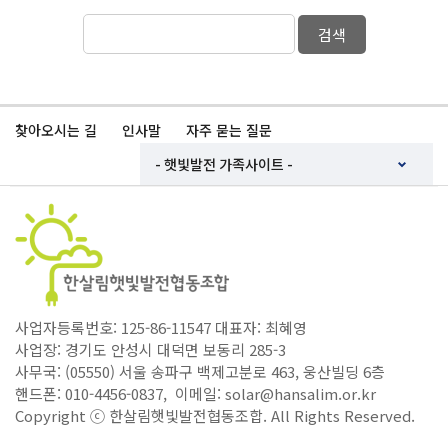
검색
찾아오시는 길
인사말
자주 묻는 질문
사업자등록번호: 125-86-11547 대표자: 최혜영
사업장: 경기도 안성시 대덕면 보동리 285-3
사무국: (05550) 서울 송파구 백제고분로 463, 웅산빌딩 6층
핸드폰: 010-4456-0837, 이메일: solar@hansalim.or.kr
Copyright ⓒ 한살림햇빛발전협동조합. All Rights Reserved.