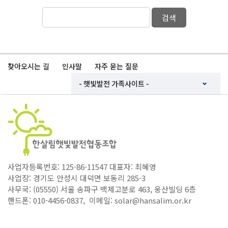
검색
찾아오시는 길
인사말
자주 묻는 질문
사업자등록번호: 125-86-11547 대표자: 최혜영
사업장: 경기도 안성시 대덕면 보동리 285-3
사무국: (05550) 서울 송파구 백제고분로 463, 웅산빌딩 6층
핸드폰: 010-4456-0837, 이메일: solar@hansalim.or.kr
Copyright ⓒ 한살림햇빛발전협동조합. All Rights Reserved.