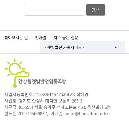
검색
찾아오시는 길
인사말
자주 묻는 질문
사업자등록번호: 125-86-11547 대표자: 최혜영
사업장: 경기도 안성시 대덕면 보동리 285-3
사무국: (05550) 서울 송파구 백제고분로 463, 웅산빌딩 6층
핸드폰: 010-4456-0837, 이메일: solar@hansalim.or.kr
Copyright ⓒ 한살림햇빛발전협동조합. All Rights Reserved.