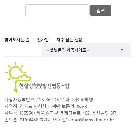
검색
찾아오시는 길
인사말
자주 묻는 질문
사업자등록번호: 125-86-11547 대표자: 최혜영
사업장: 경기도 안성시 대덕면 보동리 285-3
사무국: (05550) 서울 송파구 백제고분로 463, 웅산빌딩 6층
핸드폰: 010-4456-0837, 이메일: solar@hansalim.or.kr
Copyright ⓒ 한살림햇빛발전협동조합. All Rights Reserved.