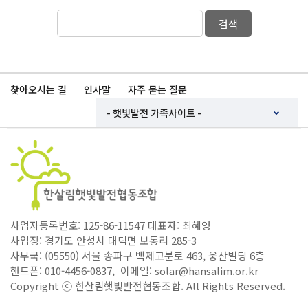
검색
찾아오시는 길
인사말
자주 묻는 질문
사업자등록번호: 125-86-11547 대표자: 최혜영
사업장: 경기도 안성시 대덕면 보동리 285-3
사무국: (05550) 서울 송파구 백제고분로 463, 웅산빌딩 6층
핸드폰: 010-4456-0837, 이메일: solar@hansalim.or.kr
Copyright ⓒ 한살림햇빛발전협동조합. All Rights Reserved.