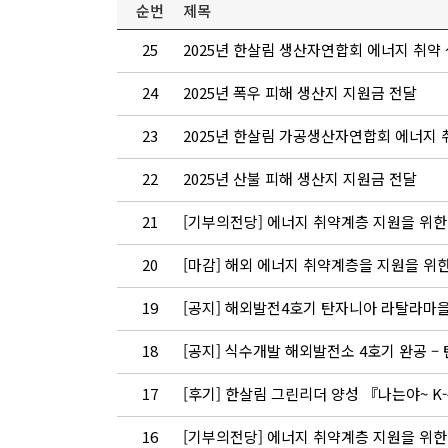
순번
제목
25
2025년 한살림 생산자연합회 에너지 취약
24
2025년 폭우 피해 생산지 지원금 전달
23
2025년 한살림 가공생산자연합회 에너지 
22
2025년 산불 피해 생산지 지원금 전달
21
[기부의전당] 에너지 취약계층 지원을 위한
20
[마감] 해외 에너지 취약계층을 지원을 위
19
[공지] 해외발전4호기 탄자니아 라탈라마
18
[공지] 식수개발 해외발전소 4호기 완공 
17
[후기] 한살림 그린리더 양성 『나는야~ K
16
[기부의전당] 에너지 취약계층 지원을 위