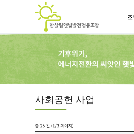
조
사회공헌 사업
총 25 건 (
1
/3 페이지)