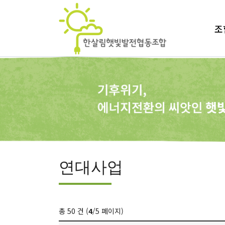
조
연대사업
총 50 건 (
4
/5 페이지)