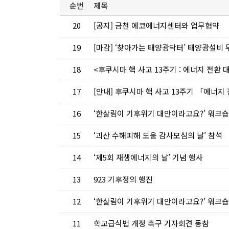
순번
제목
20
[공지] 금천 에코에너지센터와 업무협약
19
[마감] ‘찾아가는 태양광닥터’ 태양광설비
18
<후쿠시마 핵 사고 13주기 : 에너지 전환 
17
[안내] 후쿠시마 핵 사고 13주기 「에너지
16
‘한살림이 기후위기 대안이라고요?’ 워크숍
15
‘괴산 수해피해 도움 감사모심의 날’ 참석
14
‘제5회 재생에너지의 날’ 기념 행사
13
923 기후정의 행진
12
‘한살림이 기후위기 대안이라고요?’ 워크숍
11
학교급식법 개정 촉구 기자회견 동참