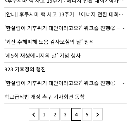
<후쿠시마 핵 사고 13주기 : 에너지 전환 대회> 참가 후기
[안내] 후쿠시마 핵 사고 13주기 「에너지 전환 대회」 함께 해주세요!
‘한살림이 기후위기 대안이라고요?’ 워크숍 진행② – 한살림영동생협
‘괴산 수해피해 도움 감사모심의 날’ 참석
‘제5회 재생에너지의 날’ 기념 행사
923 기후정의 행진
‘한살림이 기후위기 대안이라고요?’ 워크숍 진행① – 한살림제주생협
학교급식법 개정 촉구 기자회견 동참
1
2
3
4
5