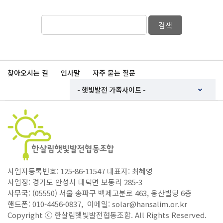
검색
찾아오시는 길
인사말
자주 묻는 질문
사업자등록번호: 125-86-11547 대표자: 최혜영
사업장: 경기도 안성시 대덕면 보동리 285-3
사무국: (05550) 서울 송파구 백제고분로 463, 웅산빌딩 6층
핸드폰: 010-4456-0837, 이메일: solar@hansalim.or.kr
Copyright ⓒ 한살림햇빛발전협동조합. All Rights Reserved.