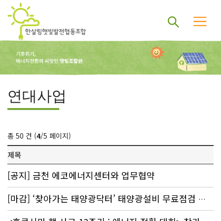
연대사업
총 50 건 (
4
/5 페이지)
제목
[공지] 금천 에코에너지센터와 업무협약
[마감] ‘찾아가는 태양광닥터’ 태양광설비 무료점검 신청하세요~