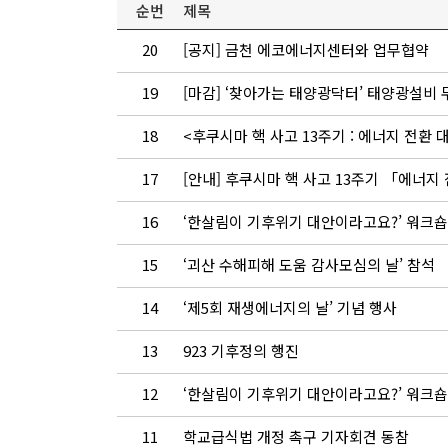
순번
제목
20
[공지] 금천 에코에너지센터와 업무협약
19
[마감] ‘찾아가는 태양광닥터’ 태양광설비
18
<후쿠시마 핵 사고 13주기 : 에너지 전환 
17
[안내] 후쿠시마 핵 사고 13주기 「에너지
16
‘한살림이 기후위기 대안이라고요?’ 워크숍
15
‘괴산 수해피해 도움 감사모심의 날’ 참석
14
‘제5회 재생에너지의 날’ 기념 행사
13
923 기후정의 행진
12
‘한살림이 기후위기 대안이라고요?’ 워크숍
11
학교급식법 개정 촉구 기자회견 동참