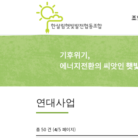
조
연대사업
총 50 건 (
4
/5 페이지)