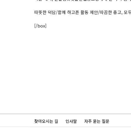
따뜻한 덕담/함께 하고픈 활동 제안/따끔한 충고, 모
[/box]
찾아오시는 길
인사말
자주 묻는 질문