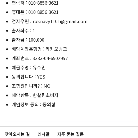
연락처 : 010-8856-3621
휴대폰 : 010-8856-3621
전자우편 : roknavy1101@gmail.com
출자좌수 : 1
출자금 : 100,000
배당계좌은행명 : 카카오뱅크
계좌번호 : 3333-04-6502957
예금주명 : 유수민
동의합니다 : YES
조합원입니까? : NO
해당항목 : 한살림소비자
개인정보 동의 : 동의함
찾아오시는 길
인사말
자주 묻는 질문