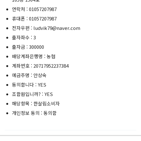
연락처 : 01057207987
휴대폰 : 01057207987
전자우편 : ludvik79@naver.com
출자좌수 : 3
출자금 : 300000
배당계좌은행명 : 농협
계좌번호 : 20717952237384
예금주명 : 안상숙
동의합니다 : YES
조합원입니까? : YES
해당항목 : 한살림소비자
개인정보 동의 : 동의함