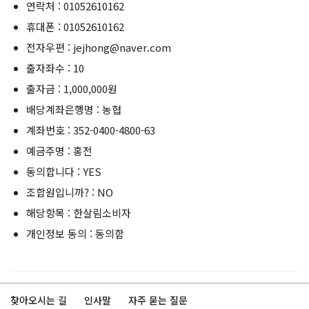
연락처 : 01052610162
휴대폰 : 01052610162
전자우편 : jejhong@naver.com
출자좌수 : 10
출자금 : 1,000,000원
배당계좌은행명 : 농협
계좌번호 : 352-0400-4800-63
예금주명 : 홍전
동의합니다 : YES
조합원입니까? : NO
해당항목 : 한살림소비자
개인정보 동의 : 동의함
찾아오시는 길
인사말
자주 묻는 질문