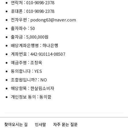
연락처 : 010-9098-2378
휴대폰 : 010-9098-2378
전자우편 : podong63@naver.com
출자좌수 : 50
출자금 : 5,000,000원
배당계좌은행명 : 하나은행
계좌번호 : 442-910114-08507
예금주명 : 조창옥
동의합니다 : YES
조합원입니까? : NO
해당항목 : 한살림소비자
개인정보 동의 : 동의함
찾아오시는 길
인사말
자주 묻는 질문