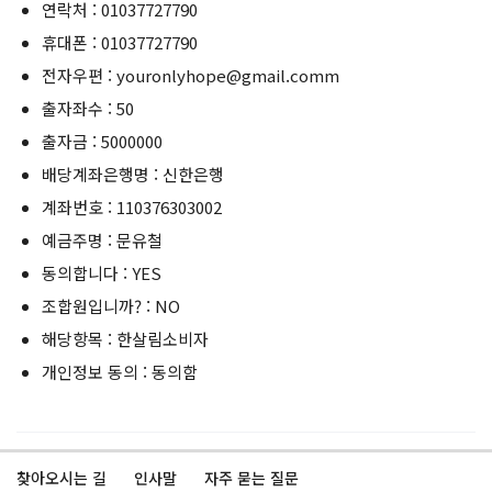
연락처 : 01037727790
휴대폰 : 01037727790
전자우편 : youronlyhope@gmail.comm
출자좌수 : 50
출자금 : 5000000
배당계좌은행명 : 신한은행
계좌번호 : 110376303002
예금주명 : 문유철
동의합니다 : YES
조합원입니까? : NO
해당항목 : 한살림소비자
개인정보 동의 : 동의함
찾아오시는 길
인사말
자주 묻는 질문