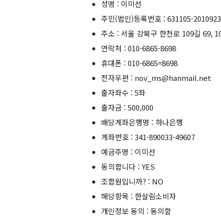
성명 : 이미선
주민(법인)등록번호 : 631105-2010923
주소 : 서울 강북구 한천로 109길 69, 10
연락처 : 010-6865-8698
휴대폰 : 010-6865=8698
전자우편 : nov_ms@hanmail.net
출자좌수 : 5좌
출자금 : 500,000
배당계좌은행명 : 하나은행
계좌번호 : 341-890033-49607
예금주명 : 이미선
동의합니다 : YES
조합원입니까? : NO
해당항목 : 한살림소비자
개인정보 동의 : 동의함