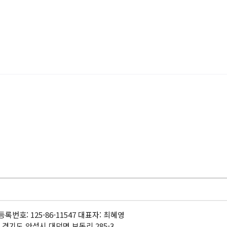
록번호: 125-86-11547 대표자: 최혜영
 경기도 안성시 대덕면 보동리 285-3