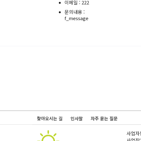
이메일 : 222
문의내용 :
f_message
찾아오시는 길
인사말
자주 묻는 질문
사업자등
사업장: