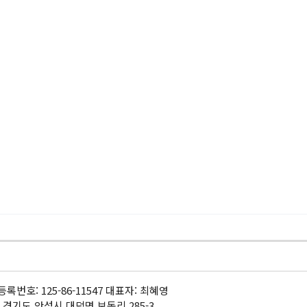
록번호: 125-86-11547 대표자: 최혜영
 경기도 안성시 대덕면 보동리 285-3