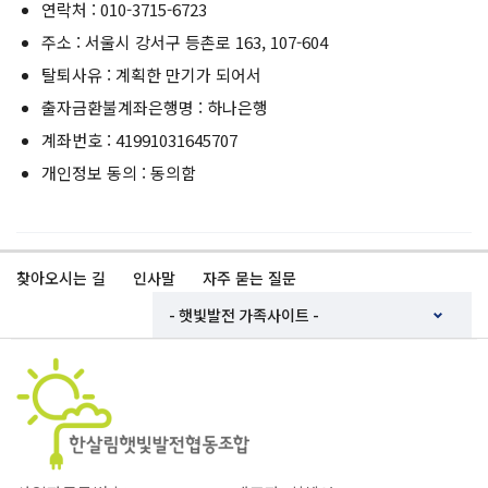
연락처 : 010-3715-6723
주소 : 서울시 강서구 등촌로 163, 107-604
탈퇴사유 : 계획한 만기가 되어서
출자금환불계좌은행명 : 하나은행
계좌번호 : 41991031645707
개인정보 동의 : 동의함
찾아오시는 길
인사말
자주 묻는 질문