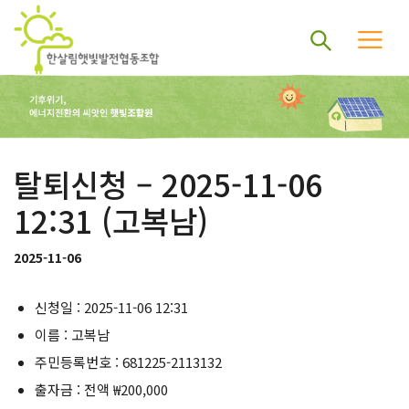
탈퇴신청 – 2025-11-06
12:31 (고복남)
2025-11-06
신청일 : 2025-11-06 12:31
이름 : 고복남
주민등록번호 : 681225-2113132
출자금 : 전액 ₩200,000