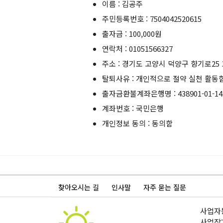
이름 : 김공주
주민등록번호 : 7504042520615
출자금 : 100,000원
연락처 : 01051566327
주소 : 경기도 고양시 덕양구 향기로25 
탈퇴사유 : 개인적으로 절약 실천 활동
출자금환불계좌은행명 : 438901-01-14
계좌번호 : 국민은행
개인정보 동의 : 동의함
찾아오시는 길
인사말
자주 묻는 질문
사업자등
사업장: