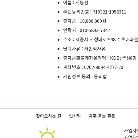
이름 : 서동환
주민등록번호 : 710321-1058311
출자금 : 10,000,000원
연락처 : 010-5843-7347
주소 : 세종시 시청대로 598 수루배마을 
탈퇴사유 : 개인적사유
출자금환불계좌은행명 : KDB산업은행
계좌번호 : 0202-9094-4277-20
개인정보 동의 : 동의함
찾아오시는 길
인사말
자주 묻는 질문
사업자등
사업장: