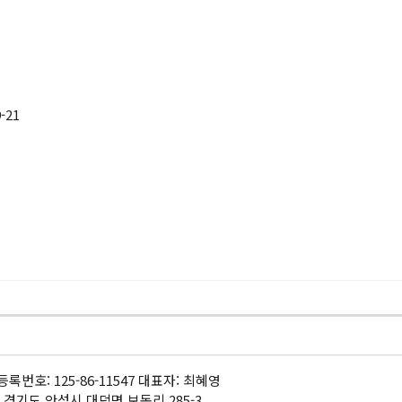
-21
록번호: 125-86-11547 대표자: 최혜영
 경기도 안성시 대덕면 보동리 285-3