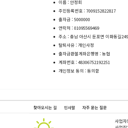
이름 : 안정회
주민등록번호 : 7009152822817
출자금 : 5000000
연락처 : 01095569469
주소 : 충남 아산시 둔포면 이화동길249
탈퇴사유 : 개인사정
출자금환불계좌은행명 : 농협
계좌번호 : 48306752192251
개인정보 동의 : 동의함
찾아오시는 길
인사말
자주 묻는 질문
사업자등
사업장: