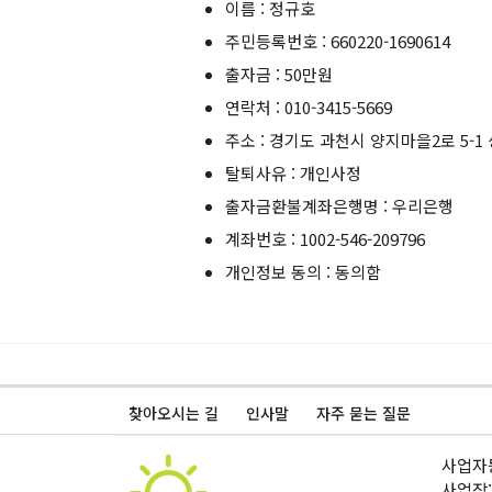
이름 : 정규호
주민등록번호 : 660220-1690614
출자금 : 50만원
연락처 : 010-3415-5669
주소 : 경기도 과천시 양지마을2로 5-1
탈퇴사유 : 개인사정
출자금환불계좌은행명 : 우리은행
계좌번호 : 1002-546-209796
개인정보 동의 : 동의함
찾아오시는 길
인사말
자주 묻는 질문
사업자등
사업장: