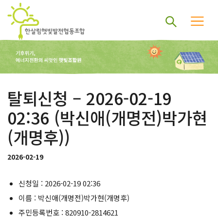
탈퇴신청 – 2026-02-19
02:36 (박신애(개명전)박가현
(개명후))
2026-02-19
신청일 : 2026-02-19 02:36
이름 : 박신애(개명전)박가현(개명후)
주민등록번호 : 820910-2814621