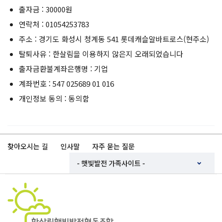
출자금 : 30000원
연락처 : 01054253783
주소 : 경기도 화성시 청계동 541 롯데캐슬알바트로스(현주소)
탈퇴사유 : 한살림을 이용하지 않은지 오래되었습니다
출자금환불계좌은행명 : 기업
계좌번호 : 547 025689 01 016
개인정보 동의 : 동의함
찾아오시는 길
인사말
자주 묻는 질문