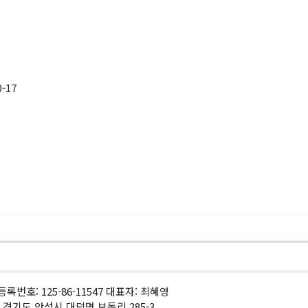
-17
록번호: 125-86-11547 대표자: 최혜영
 경기도 안성시 대덕면 보동리 285-3