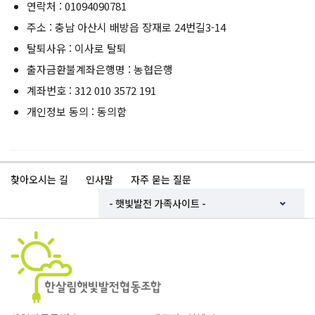
연락처 : 01094090781
주소 : 충남 아산시 배방읍 장재로 24번길3-14
탈퇴사유 : 이사로 탈퇴
출자금환불계좌은행명 : 농협은행
계좌번호 : 312 010 3572 191
개인정보 동의 : 동의함
찾아오시는 길
인사말
자주 묻는 질문