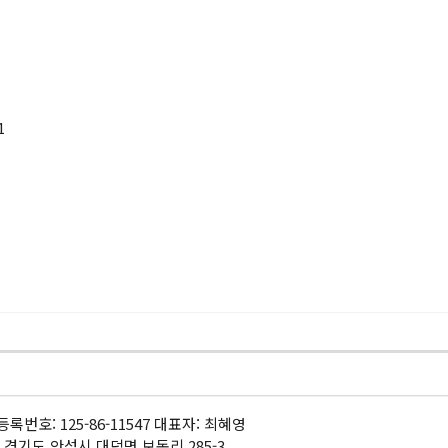
1
록번호: 125-86-11547 대표자: 최혜영
 경기도 안성시 대덕면 보동리 285-3