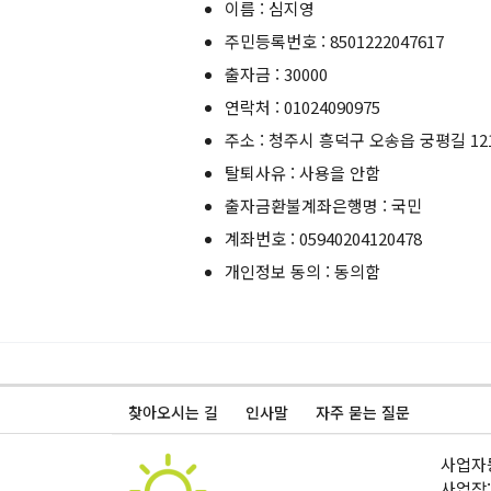
이름 : 심지영
주민등록번호 : 8501222047617
출자금 : 30000
연락처 : 01024090975
주소 : 청주시 흥덕구 오송읍 궁평길 12
탈퇴사유 : 사용을 안함
출자금환불계좌은행명 : 국민
계좌번호 : 05940204120478
개인정보 동의 : 동의함
찾아오시는 길
인사말
자주 묻는 질문
사업자등
사업장: