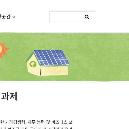
빛곳간
 과제
 가격경쟁력, 재무 능력 및 비즈니스 모