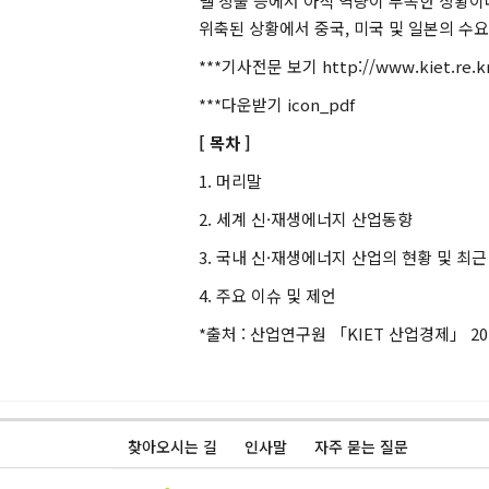
델 창출 등에서 아직 역량이 부족한 상황이
위축된 상황에서 중국, 미국 및 일본의 수
***기사전문 보기 http://www.kiet.re.k
***다운받기
icon_pdf
[ 목차 ]
1. 머리말
2. 세계 신·재생에너지 산업동향
3. 국내 신·재생에너지 산업의 현황 및 최
4. 주요 이슈 및 제언
*출처 : 산업연구원 「KIET 산업경제」 20
찾아오시는 길
인사말
자주 묻는 질문