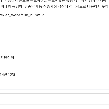
다. 지금까지 글로벌 수요시장을 주도해왔던 유럽 각국에서 경기 침체에 
요 확대와 동남아 및 중남미 등 신흥시장 성장에 적극적으로 대응하지 못하
r/kiet_web/?sub_num=12
근 지원정책
14년 12월