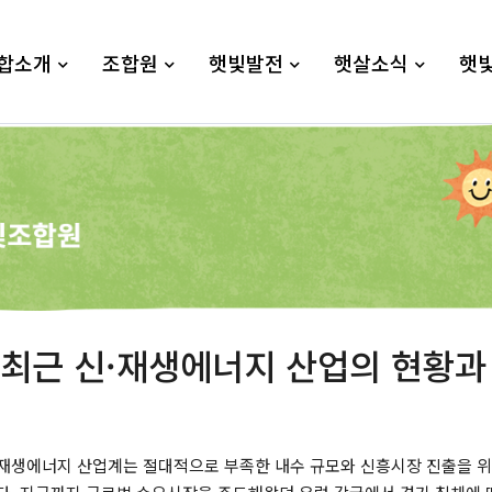
합소개
조합원
햇빛발전
햇살소식
햇
 최근 신·재생에너지 산업의 현황과
재생에너지 산업계는 절대적으로 부족한 내수 규모와 신흥시장 진출을 위한