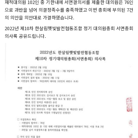
재적대의원 102인 중 기한내에 서면결의서를 제출한 대의원은 76인
으로 과반을 넘어 의결정족수를 충족하였고 이번 총회에 부의된 7건
의 의안을 의안대로 가결하였습니다.
2022년 제10차 한살림햇빛발전협동조합 정기 대의원총회 서면총회
의사록 공유드립니다.