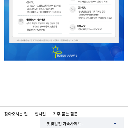
햇살매장
햇살매장
햇살매장
찾아오시는 길
인사말
자주 묻는 질문