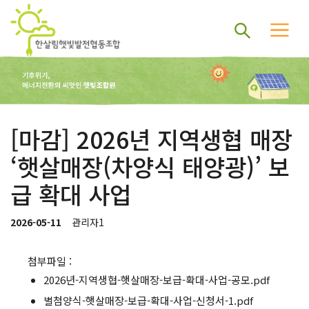
[마감] 2026년 지역생협 매장
‘햇살매장(차양식 태양광)’ 보
급 확대 사업
2026-05-11
관리자1
첨부파일 :
2026년-지역생협-햇살매장-보급-확대-사업-공모.pdf
별첨양식-햇살매장-보급-확대-사업-신청서-1.pdf