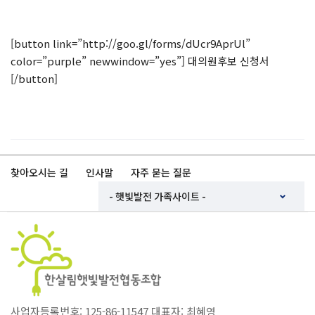
[button link=”http://goo.gl/forms/dUcr9AprUl”
color=”purple” newwindow=”yes”] 대의원후보 신청서
[/button]
찾아오시는 길
인사말
자주 묻는 질문
사업자등록번호: 125-86-11547 대표자: 최혜영