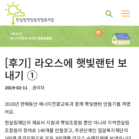
[후기] 라오스에 햇빛랜턴 보
내기 ①
2019-02-11
관리자
2018년 한해동안 에너지전환교육과 함께 햇빛랜턴 만들기를 하였
어요.
한살림재단의 재료비 지원과 햇빛조합원 뿐만 아니라 지역한살림
조합원의 참여로 140개를 만들었고, 주관단체인 밀알복지재단의
160개 추가지원으로 모두 300개를 라오스 수해지역에 보냈습니다.