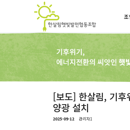
조
[보도] 한살림, 기
양광 설치
2025-09-12
관리자1