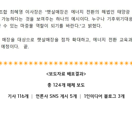
<보도자료 배포결과>
총 124개 매체 보도
기사 116개 │ 언론사 SNS 게시 5개
│ 1인미디어 블로그 3개
1515150202
1515150202
1515150202