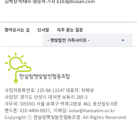
김백상·박태우·권승혁 기자 k103@busan.com
찾아오시는 길
인사말
자주 묻는 질문
사업자등록번호: 125-86-11547 대표자: 최혜영
사업장: 경기도 안성시 대덕면 보동리 285-3
사무국: (05550) 서울 송파구 백제고분로 463, 웅산빌딩 6층
핸드폰: 010-4456-0837, 이메일: solar@hansalim.or.kr
Copyright ⓒ 한살림햇빛발전협동조합. All Rights Reserved.