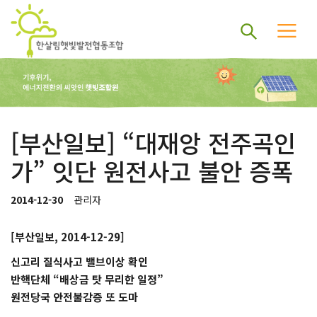
[부산일보] “대재앙 전주곡인
가” 잇단 원전사고 불안 증폭
2014-12-30
관리자
[부산일보, 2014-12-29]
신고리 질식사고 밸브이상 확인
반핵단체 “배상금 탓 무리한 일정”
원전당국 안전불감증 또 도마