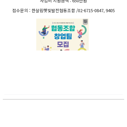
사업비 지원금액 : 650만원
접수문의 : 한살림햇빛발전협동조합 /02-6715-0847, 9405