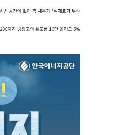
실 빈 공간이 없이 꽉 채우기 *식재료가 부족
 20C이하 냉장고의 온도를 1C만 올려도 5%