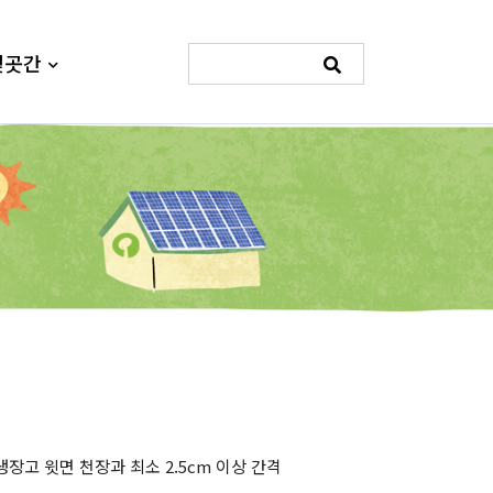
빛곳간
냉장고 윗면 천장과 최소 2.5cm 이상 간격