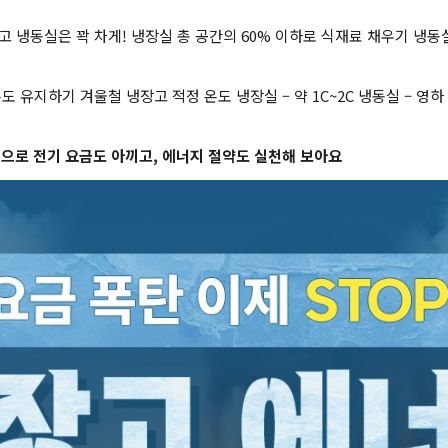
고 냉동실은 꽉 차게! 냉장실 총 공간의 60% 이하로 식재료 채우기 냉동
도 유지하기 겨울철 냉장고 적정 온도 냉장실 – 약 1C~2C 냉동실 – 영하
용으로 전기 요금도 아끼고, 에너지 절약도 실천해 보아요