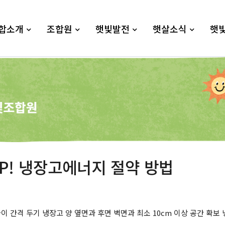
합소개
조합원
햇빛발전
햇살소식
햇
OP! 냉장고에너지 절약 방법
이 간격 두기 냉장고 양 옆면과 후면 벽면과 최소 10cm 이상 공간 확보 