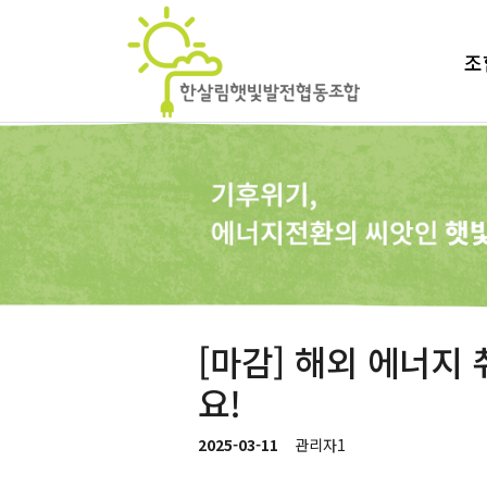
조
[마감] 해외 에너지
요!
2025-03-11
관리자1