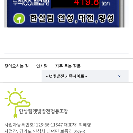
찾아오시는 길
인사말
자주 묻는 질문
사업자등록번호: 125-86-11547 대표자: 최혜영
사업장: 경기도 안성시 대덕면 보동리 285-3