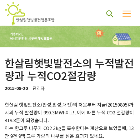
한살림햇빛발전소의 누적발전
량과 누적CO2절감량
2015-08-20
관리자
한살림 햇빛발전소(안성,횡성,대전)의 처음부터 지금(20150805)까
지의 누적 발전량이 990.3MWh이고, 이에 따른 누적 CO2 절감량이
419.8톤이 되었습니다.
이는 한그루 나무가 CO2 3kg을 흡수한다는 계산으로 보았을때, 13
만 9천 9백 그루 가량의 나무를 심은 효과가 있네요.