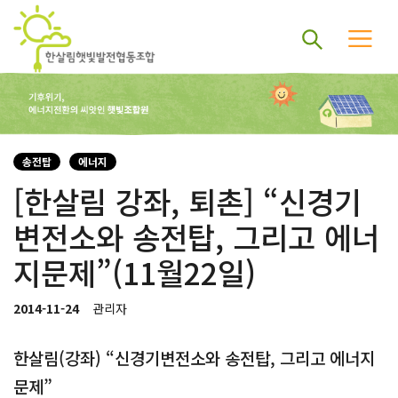
송전탑
에너지
[한살림 강좌, 퇴촌] “신경기
변전소와 송전탑, 그리고 에너
지문제”(11월22일)
2014-11-24
관리자
한살림(강좌) “신경기변전소와 송전탑, 그리고 에너지
문제”